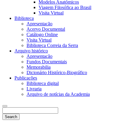
Modelos Anatómicos
Viagem Filosófica ao Brasil
Visita Virtual
Biblioteca
Apresentação
Acervo Documental
Catálogo Online
Visita Virtual
Biblioteca Correia da Serra
Arquivo histórico
Apresentação
Fundos Documentais
Memorabilia
Dicionário Histórico-Biográfico
Publicações
Biblioteca digital
Livraria
Arquivo de notícias da Academia