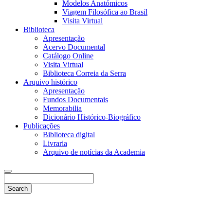
Modelos Anatómicos
Viagem Filosófica ao Brasil
Visita Virtual
Biblioteca
Apresentação
Acervo Documental
Catálogo Online
Visita Virtual
Biblioteca Correia da Serra
Arquivo histórico
Apresentação
Fundos Documentais
Memorabilia
Dicionário Histórico-Biográfico
Publicações
Biblioteca digital
Livraria
Arquivo de notícias da Academia