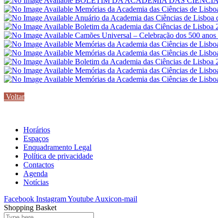
BOLETIM DA ACADEMIA DAS CIÊNCIAS
Memórias da Academia das Ciências de Lisbo
Anuário da Academia das Ciências de Lisboa
Boletim da Academia das Ciências de Lisboa
Camões Universal – Celebração dos 500 anos
Memórias da Academia das Ciências de Lisbo
Memórias da Academia das Ciências de Lisbo
Boletim da Academia das Ciências de Lisboa
Memórias da Academia das Ciências de Lisbo
Memórias da Academia das Ciências de Lisbo
Voltar
Horários
Espaços
Enquadramento Legal
Política de privacidade
Contactos
Agenda
Notícias
Facebook
Instagram
Youtube
Auxicon-mail
Shopping Basket