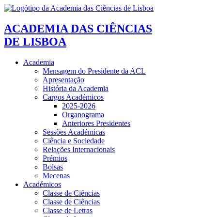
ACADEMIA DAS CIÊNCIAS
DE LISBOA
Academia
Mensagem do Presidente da ACL
Apresentação
História da Academia
Cargos Académicos
2025-2026
Organograma
Anteriores Presidentes
Sessões Académicas
Ciência e Sociedade
Relações Internacionais
Prémios
Bolsas
Mecenas
Académicos
Classe de Ciências
Classe de Ciências
Classe de Letras