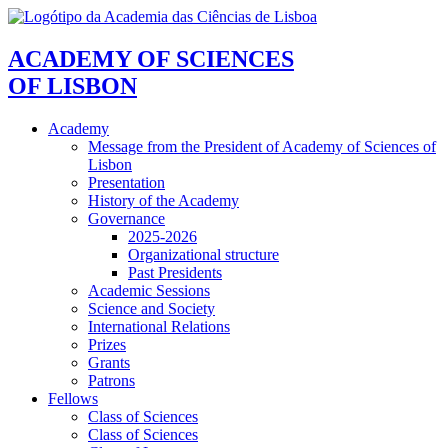
ACADEMY OF SCIENCES
OF LISBON
Academy
Message from the President of Academy of Sciences of
Lisbon
Presentation
History of the Academy
Governance
2025-2026
Organizational structure
Past Presidents
Academic Sessions
Science and Society
International Relations
Prizes
Grants
Patrons
Fellows
Class of Sciences
Class of Sciences