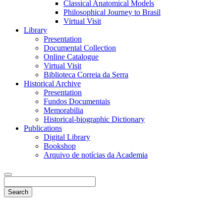
Classical Anatomical Models
Philosophical Journey to Brasil
Virtual Visit
Library
Presentation
Documental Collection
Online Catalogue
Virtual Visit
Biblioteca Correia da Serra
Historical Archive
Presentation
Fundos Documentais
Memorabilia
Historical-biographic Dictionary
Publications
Digital Library
Bookshop
Arquivo de notícias da Academia