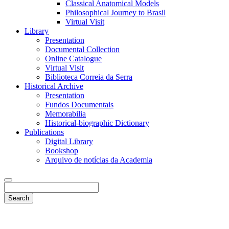
Classical Anatomical Models
Philosophical Journey to Brasil
Virtual Visit
Library
Presentation
Documental Collection
Online Catalogue
Virtual Visit
Biblioteca Correia da Serra
Historical Archive
Presentation
Fundos Documentais
Memorabilia
Historical-biographic Dictionary
Publications
Digital Library
Bookshop
Arquivo de notícias da Academia