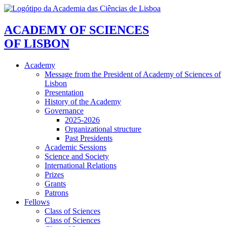
ACADEMY OF SCIENCES
OF LISBON
Academy
Message from the President of Academy of Sciences of
Lisbon
Presentation
History of the Academy
Governance
2025-2026
Organizational structure
Past Presidents
Academic Sessions
Science and Society
International Relations
Prizes
Grants
Patrons
Fellows
Class of Sciences
Class of Sciences