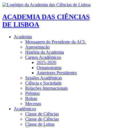
ACADEMIA DAS CIÊNCIAS
DE LISBOA
Academia
Mensagem do Presidente da ACL
Apresentação
História da Academia
Cargos Académicos
2025-2026
Organograma
Anteriores Presidentes
Sessões Académicas
Ciência e Sociedade
Relações Internacionais
Prémios
Bolsas
Mecenas
Académicos
Classe de Ciências
Classe de Ciências
Classe de Letras