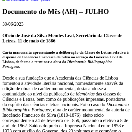
Documento do Mês (AH) – JULHO
30/06/2023
Ofício de José da Silva Mendes Leal, Secretário da Classe de
Letras, 11 de maio de 1866
Carta manuscrita apresentando a deliberação da Classe de Letras relativa à
dispensa de Inocêncio Francisco da Silva ao serviço do Governo Civil de
Lisboa, de forma a terminar a obra do
Diccionario Bibliographico
Portuguez
.
Desde a sua fundação que a Academia das Ciências de Lisboa
fomentou a atividade literária nacional, nomeadamente através da
edição de obras de caráter monumental, destacando-se a
continuidade ao nível da publicação de
Memórias
das classes de
Ciências e Letras, bem como de publicações impressas, portadoras
do espírito das ciências e letras nacionais. Foi o caso do
Diccionario
Bibliographico Portuguez
, obra de caráter monumental da autoria de
Inocêncio Francisco da Silva (1810-1876), eleito sócio
correspondente a 24 de fevereiro de 1859, passando a efetivo a 8 de
abril de 1862. Saídos do prelo da Imprensa Nacional entre 1858 e
1923 com auxílio do Governo, dos 23 volumes que compõem o