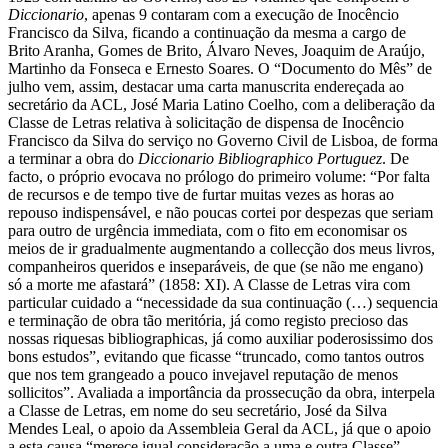
Diccionario
, apenas 9 contaram com a execução de Inocêncio
Francisco da Silva, ficando a continuação da mesma a cargo de
Brito Aranha, Gomes de Brito, Álvaro Neves, Joaquim de Araújo,
Martinho da Fonseca e Ernesto Soares. O “Documento do Mês” de
julho vem, assim, destacar uma carta manuscrita endereçada ao
secretário da ACL, José Maria Latino Coelho, com a deliberação da
Classe de Letras relativa à solicitação de dispensa de Inocêncio
Francisco da Silva do serviço no Governo Civil de Lisboa, de forma
a terminar a obra do
Diccionario Bibliographico Portuguez
. De
facto, o próprio evocava no prólogo do primeiro volume: “Por falta
de recursos e de tempo tive de furtar muitas vezes as horas ao
repouso indispensável, e não poucas cortei por despezas que seriam
para outro de urgência immediata, com o fito em economisar os
meios de ir gradualmente augmentando a collecção dos meus livros,
companheiros queridos e inseparáveis, de que (se não me engano)
só a morte me afastará” (1858: XI). A Classe de Letras vira com
particular cuidado a “necessidade da sua continuação (…) sequencia
e terminação de obra tão meritória, já como registo precioso das
nossas riquesas bibliographicas, já como auxiliar poderosissimo dos
bons estudos”, evitando que ficasse “truncado, como tantos outros
que nos tem grangeado a pouco invejavel reputação de menos
sollicitos”. Avaliada a importância da prossecução da obra, interpela
a Classe de Letras, em nome do seu secretário, José da Silva
Mendes Leal, o apoio da Assembleia Geral da ACL, já que o apoio
a esta causa “merece igual consideração a uma e outra Classe”.