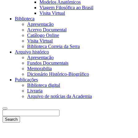
Modelos Anatómicos
Viagem Filosófica ao Brasil
Visita Virtual
Biblioteca
Apresentação
Acervo Documental
Catálogo Online
Visita Virtual
Biblioteca Correia da Serra
Arquivo histórico
Apresentação
Fundos Documentais
Memorabilia
Dicionário Histórico-Biográfico
Publicações
Biblioteca digital
Livraria
Arquivo de notícias da Academia