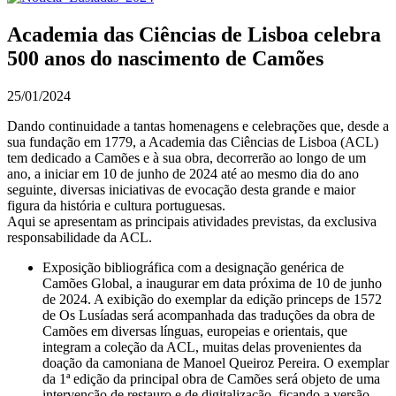
Academia das Ciências de Lisboa celebra
500 anos do nascimento de Camões
25/01/2024
Dando continuidade a tantas homenagens e celebrações que, desde a
sua fundação em 1779, a Academia das Ciências de Lisboa (ACL)
tem dedicado a Camões e à sua obra, decorrerão ao longo de um
ano, a iniciar em 10 de junho de 2024 até ao mesmo dia do ano
seguinte, diversas iniciativas de evocação desta grande e maior
figura da história e cultura portuguesas.
Aqui se apresentam as principais atividades previstas, da exclusiva
responsabilidade da ACL.
Exposição bibliográfica com a designação genérica de
Camões Global, a inaugurar em data próxima de 10 de junho
de 2024. A exibição do exemplar da edição princeps de 1572
de Os Lusíadas será acompanhada das traduções da obra de
Camões em diversas línguas, europeias e orientais, que
integram a coleção da ACL, muitas delas provenientes da
doação da camoniana de Manoel Queiroz Pereira. O exemplar
da 1ª edição da principal obra de Camões será objeto de uma
intervenção de restauro e de digitalização, ficando a versão