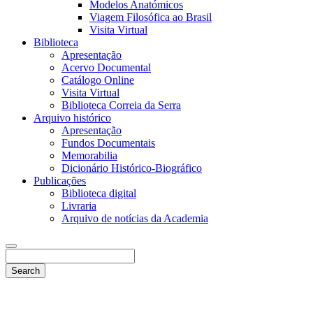
Modelos Anatómicos
Viagem Filosófica ao Brasil
Visita Virtual
Biblioteca
Apresentação
Acervo Documental
Catálogo Online
Visita Virtual
Biblioteca Correia da Serra
Arquivo histórico
Apresentação
Fundos Documentais
Memorabilia
Dicionário Histórico-Biográfico
Publicações
Biblioteca digital
Livraria
Arquivo de notícias da Academia