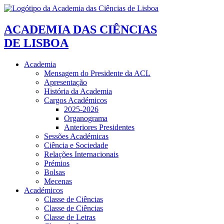
ACADEMIA DAS CIÊNCIAS
DE LISBOA
Academia
Mensagem do Presidente da ACL
Apresentação
História da Academia
Cargos Académicos
2025-2026
Organograma
Anteriores Presidentes
Sessões Académicas
Ciência e Sociedade
Relações Internacionais
Prémios
Bolsas
Mecenas
Académicos
Classe de Ciências
Classe de Ciências
Classe de Letras