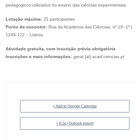
pedagógicos utilizados no ensino das ciências experimentais.
Lotação máxima:
25 participantes
Ponto de encontro:
Rua da Academia das Ciências, nº 19 -1º |
1249-122 – Lisboa
Atividade gratuita, com inscrição prévia obrigatória
Inscrições e mais informações:
geral [at] acad-ciencias.pt
+ Add to Google Calendar
+ iCal / Outlook export