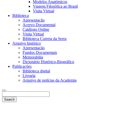
Modelos Anatómicos
Viagem Filosófica ao Brasil
Visita Virtual
Biblioteca
Apresentação
Acervo Documental
Catálogo Online
Visita Virtual
Biblioteca Correia da Serra
Arquivo histórico
Apresentação
Fundos Documentais
Memorabilia
Dicionário Histórico-Biográfico
Publicações
Biblioteca digital
Livraria
Arquivo de notícias da Academia