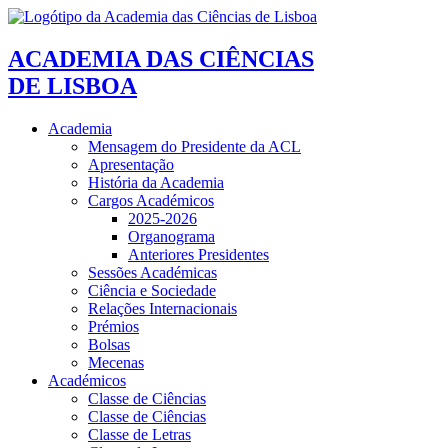
ACADEMIA DAS CIÊNCIAS
DE LISBOA
Academia
Mensagem do Presidente da ACL
Apresentação
História da Academia
Cargos Académicos
2025-2026
Organograma
Anteriores Presidentes
Sessões Académicas
Ciência e Sociedade
Relações Internacionais
Prémios
Bolsas
Mecenas
Académicos
Classe de Ciências
Classe de Ciências
Classe de Letras