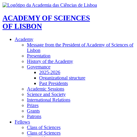
ACADEMY OF SCIENCES
OF LISBON
Academy
Message from the President of Academy of Sciences of
Lisbon
Presentation
History of the Academy
Governance
2025-2026
Organizational structure
Past Presidents
Academic Sessions
Science and Society
International Relations
Prizes
Grants
Patrons
Fellows
Class of Sciences
Class of Sciences