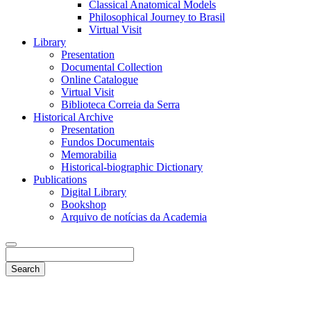
Classical Anatomical Models
Philosophical Journey to Brasil
Virtual Visit
Library
Presentation
Documental Collection
Online Catalogue
Virtual Visit
Biblioteca Correia da Serra
Historical Archive
Presentation
Fundos Documentais
Memorabilia
Historical-biographic Dictionary
Publications
Digital Library
Bookshop
Arquivo de notícias da Academia