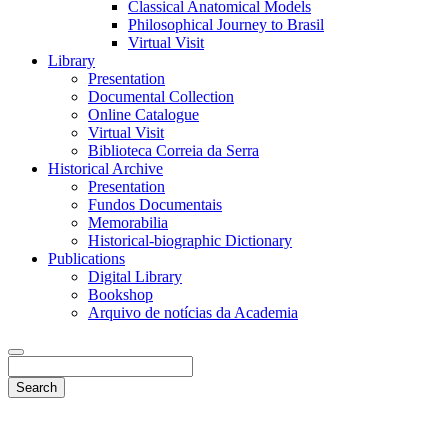
Classical Anatomical Models
Philosophical Journey to Brasil
Virtual Visit
Library
Presentation
Documental Collection
Online Catalogue
Virtual Visit
Biblioteca Correia da Serra
Historical Archive
Presentation
Fundos Documentais
Memorabilia
Historical-biographic Dictionary
Publications
Digital Library
Bookshop
Arquivo de notícias da Academia