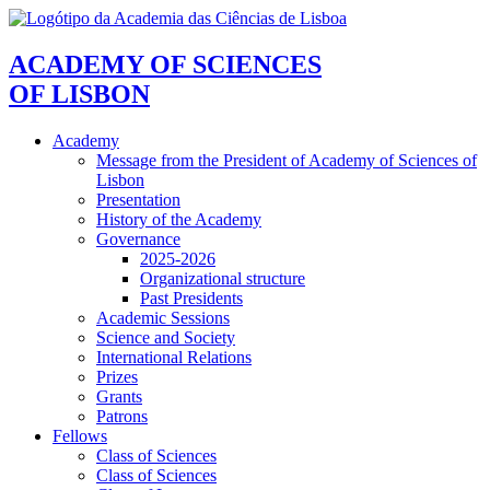
ACADEMY OF SCIENCES
OF LISBON
Academy
Message from the President of Academy of Sciences of
Lisbon
Presentation
History of the Academy
Governance
2025-2026
Organizational structure
Past Presidents
Academic Sessions
Science and Society
International Relations
Prizes
Grants
Patrons
Fellows
Class of Sciences
Class of Sciences