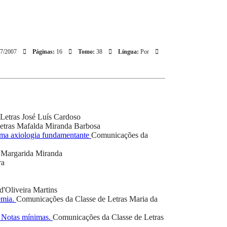
7/2007
Páginas:
16
Tomo:
38
Língua:
Por
Letras
José Luís Cardoso
etras
Mafalda Miranda Barbosa
 uma axiologia fundamentante
Comunicações da
Margarida Miranda
ra
d'Oliveira Martins
emia.
Comunicações da Classe de Letras
Maria da
. Notas mínimas.
Comunicações da Classe de Letras