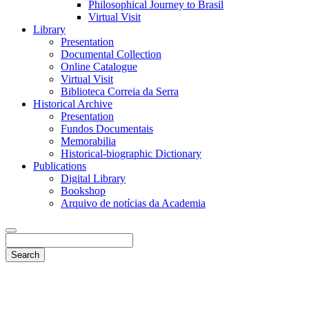
Philosophical Journey to Brasil
Virtual Visit
Library
Presentation
Documental Collection
Online Catalogue
Virtual Visit
Biblioteca Correia da Serra
Historical Archive
Presentation
Fundos Documentais
Memorabilia
Historical-biographic Dictionary
Publications
Digital Library
Bookshop
Arquivo de notícias da Academia