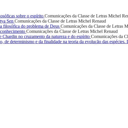
osóficas sobre o espírito
Comunicações da Classe de Letras
Michel Re
rtya Sen
Comunicações da Classe de Letras
Michel Renaud
a filosófica do problema de Deus
Comunicações da Classe de Letras
M
econhecimento
Comunicações da Classe de Letras
Michel Renaud
 Chardin no cruzamento da natureza e do espírito
Comunicações da Cl
, de determinismo e da finalidade na teoria da evolução das espécies. 