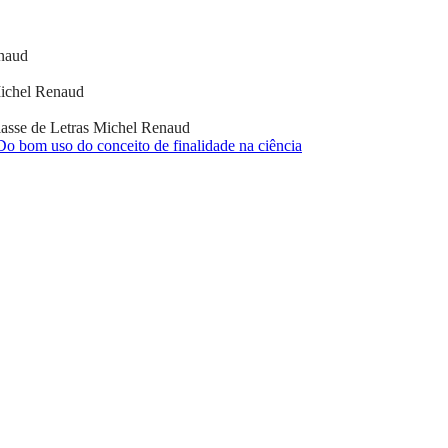
naud
ichel Renaud
asse de Letras
Michel Renaud
Do bom uso do conceito de finalidade na ciência