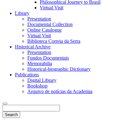
Philosophical Journey to Brasil
Virtual Visit
Library
Presentation
Documental Collection
Online Catalogue
Virtual Visit
Biblioteca Correia da Serra
Historical Archive
Presentation
Fundos Documentais
Memorabilia
Historical-biographic Dictionary
Publications
Digital Library
Bookshop
Arquivo de notícias da Academia