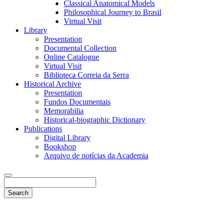
Classical Anatomical Models
Philosophical Journey to Brasil
Virtual Visit
Library
Presentation
Documental Collection
Online Catalogue
Virtual Visit
Biblioteca Correia da Serra
Historical Archive
Presentation
Fundos Documentais
Memorabilia
Historical-biographic Dictionary
Publications
Digital Library
Bookshop
Arquivo de notícias da Academia