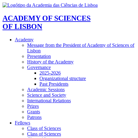
ACADEMY OF SCIENCES
OF LISBON
Academy
Message from the President of Academy of Sciences of
Lisbon
Presentation
History of the Academy
Governance
2025-2026
Organizational structure
Past Presidents
Academic Sessions
Science and Society
International Relations
Prizes
Grants
Patrons
Fellows
Class of Sciences
Class of Sciences