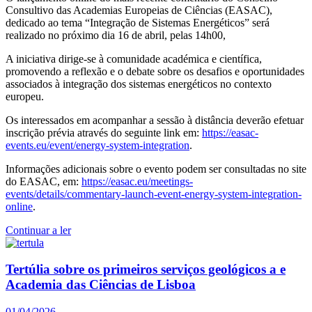
Consultivo das Academias Europeias de Ciências (EASAC),
dedicado ao tema “Integração de Sistemas Energéticos” será
realizado no próximo dia 16 de abril, pelas 14h00,
A iniciativa dirige-se à comunidade académica e científica,
promovendo a reflexão e o debate sobre os desafios e oportunidades
associados à integração dos sistemas energéticos no contexto
europeu.
Os interessados em acompanhar a sessão à distância deverão efetuar
inscrição prévia através do seguinte link em:
https://easac-
events.eu/event/energy-system-integration
.
Informações adicionais sobre o evento podem ser consultadas no site
do EASAC, em:
https://easac.eu/meetings-
events/details/commentary-launch-event-energy-system-integration-
online
.
Continuar a ler
Tertúlia sobre os primeiros serviços geológicos a e
Academia das Ciências de Lisboa
01/04/2026