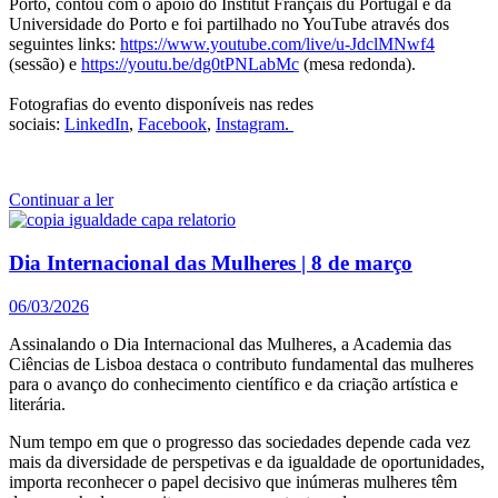
Porto, contou com o apoio do Institut Français du Portugal e da
Universidade do Porto e foi partilhado no YouTube através dos
seguintes links:
https://www.youtube.com/live/u-JdclMNwf4
(sessão) e
https://youtu.be/dg0tPNLabMc
(mesa redonda).
Fotografias do evento disponíveis nas redes
sociais:
LinkedIn
,
Facebook
,
Instagram
.
Continuar a ler
Dia Internacional das Mulheres | 8 de março
06/03/2026
Assinalando o Dia Internacional das Mulheres, a Academia das
Ciências de Lisboa destaca o contributo fundamental das mulheres
para o avanço do conhecimento científico e da criação artística e
literária.
Num tempo em que o progresso das sociedades depende cada vez
mais da diversidade de perspetivas e da igualdade de oportunidades,
importa reconhecer o papel decisivo que inúmeras mulheres têm