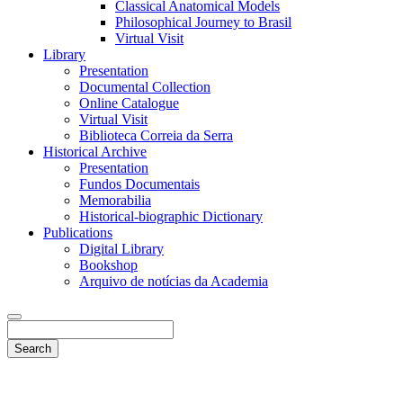
Classical Anatomical Models
Philosophical Journey to Brasil
Virtual Visit
Library
Presentation
Documental Collection
Online Catalogue
Virtual Visit
Biblioteca Correia da Serra
Historical Archive
Presentation
Fundos Documentais
Memorabilia
Historical-biographic Dictionary
Publications
Digital Library
Bookshop
Arquivo de notícias da Academia