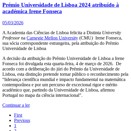
Prémio Universidade de Lisboa 2024 atribuído à
académica Irene Fonseca
05/03/2026
A Academia das Ciências de Lisboa felicita a Distinta
University
Professor
na
Carnegie Mellon University
(CMU
)
Irene Fonseca,
sua sócia correspondente estrangeira, pela atribuição do Prémio
Universidade de Lisboa
A decisão da atribuição do Prémio Universidade de Lisboa a Irene
Fonseca foi divulgada esta quarta-feira, 4 de março de 2026. De
acordo com a deliberação do júri do Prémio da Universidade de
Lisboa, esta distinção pretende tornar público o reconhecimento pela
“liderança científica mundial e impacto fundamental na matemática
contemporânea e por um percurso de excecional rigor e mérito
académico que, partindo da Universidade de Lisboa, afirmou
Portugal no mapa da ciência internacional”.
Continuar a ler
First
Previous
1
2