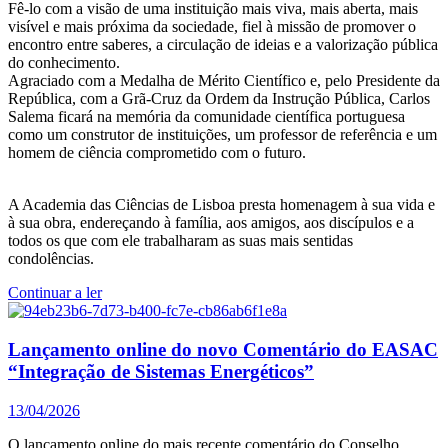
Fê-lo com a visão de uma instituição mais viva, mais aberta, mais
visível e mais próxima da sociedade, fiel à missão de promover o
encontro entre saberes, a circulação de ideias e a valorização pública
do conhecimento.
Agraciado com a Medalha de Mérito Científico e, pelo Presidente da
República, com a Grã-Cruz da Ordem da Instrução Pública, Carlos
Salema ficará na memória da comunidade científica portuguesa
como um construtor de instituições, um professor de referência e um
homem de ciência comprometido com o futuro.
A Academia das Ciências de Lisboa presta homenagem à sua vida e
à sua obra, endereçando à família, aos amigos, aos discípulos e a
todos os que com ele trabalharam as suas mais sentidas
condolências.
Continuar a ler
Lançamento online do novo Comentário do EASAC
“Integração de Sistemas Energéticos”
13/04/2026
O lançamento online do mais recente comentário do Conselho