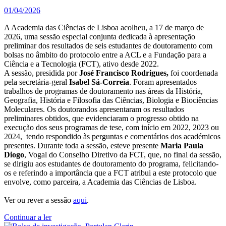
01/04/2026
A Academia das Ciências de Lisboa acolheu, a 17 de março de
2026, uma sessão especial conjunta dedicada à apresentação
preliminar dos resultados de seis estudantes de doutoramento com
bolsas no âmbito do protocolo entre a ACL e a Fundação para a
Ciência e a Tecnologia (FCT), ativo desde 2022.
A sessão, presidida por
José Francisco Rodrigues,
foi
coordenada
pela secretária-geral
Isabel Sá-Correia
. Foram apresentados
trabalhos de programas de doutoramento nas áreas da História,
Geografia, História e Filosofia das Ciências, Biologia e Biociências
Moleculares. Os doutorandos apresentaram os resultados
preliminares obtidos, que evidenciaram o progresso obtido na
execução dos seus programas de tese, com início em 2022, 2023 ou
2024, tendo respondido às perguntas e comentários dos académicos
presentes. Durante toda a sessão, esteve presente
Maria Paula
Diogo
, Vogal do Conselho Diretivo da FCT, que, no final da sessão,
se dirigiu aos estudantes de doutoramento do programa, felicitando-
os e referindo a importância que a FCT atribui a este protocolo que
envolve, como parceira, a Academia das Ciências de Lisboa.
Ver ou rever a sessão
aqui
.
Continuar a ler