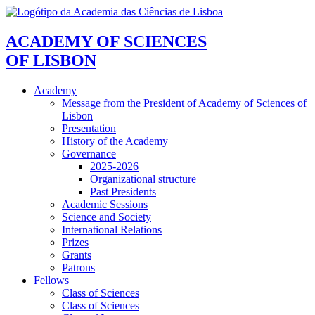
ACADEMY OF SCIENCES
OF LISBON
Academy
Message from the President of Academy of Sciences of
Lisbon
Presentation
History of the Academy
Governance
2025-2026
Organizational structure
Past Presidents
Academic Sessions
Science and Society
International Relations
Prizes
Grants
Patrons
Fellows
Class of Sciences
Class of Sciences