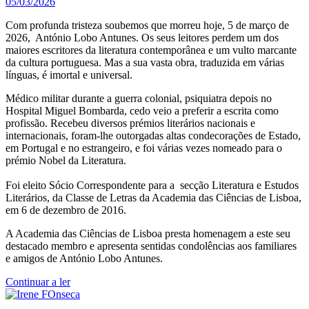
05/03/2026
Com profunda tristeza soubemos que morreu hoje, 5 de março de
2026, António Lobo Antunes. Os seus leitores perdem um dos
maiores escritores da literatura contemporânea e um vulto marcante
da cultura portuguesa. Mas a sua vasta obra, traduzida em várias
línguas, é imortal e universal.
Médico militar durante a guerra colonial, psiquiatra depois no
Hospital Miguel Bombarda, cedo veio a preferir a escrita como
profissão. Recebeu diversos prémios literários nacionais e
internacionais, foram-lhe outorgadas altas condecorações de Estado,
em Portugal e no estrangeiro, e foi várias vezes nomeado para o
prémio Nobel da Literatura.
Foi eleito Sócio Correspondente para a secção Literatura e Estudos
Literários, da Classe de Letras da Academia das Ciências de Lisboa,
em 6 de dezembro de 2016.
A Academia das Ciências de Lisboa presta homenagem a este seu
destacado membro e apresenta sentidas condolências aos familiares
e amigos de António Lobo Antunes.
Continuar a ler