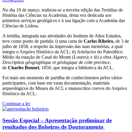
No dia 19 de março, realizou-se a terceira edição das Tertúlias de
História das Ciências na Academia, desta vez dedicada aos
primeiros serviços geológicos e à sua ligação com a Academia das
Ciências de Lisboa.
A tertúlia, integrada nas atividades do Instituto de Altos Estudos,
teve como ponto de partida: i) uma carta de
Carlos Ribeiro,
de 3 de
julho de 1858, a respeito da impressão das suas memórias, a qual
integra o Arquivo Histórico da ACL; ii) Artefactos do Paleolítico
Médio da estação de Casal do Monte (Loures); e iii) a obra
Algarce,
Description géographique et géologique de cette province
,
de
Charles Bonnet
, 1850, que integra a biblioteca da ACL.
Foi mais um momento de partilha de conhecimentos pelos vários
participantes, com base em vasta documentação, materiais
arqueológicos do Museu da ACL e manuscritos coevos do Arquivo
Histórico da ACL.
Continuar a ler
Sessão Especial – Apresentação preliminar de
resultados dos Bolseiros de Doutoramento