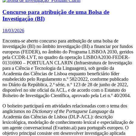
Concurso para atribuição de uma Bolsa de
Investigação (BI)
18/03/2026
Encontra-se aberto concurso para atribuição de uma bolsa de
investigação (BI) no âmbito investigação (BI) a financiar por fundos
europeus (FEDER), no âmbito do Programa LISBOA 2030, geridos
pela CCDR-LVT, no quadro da operação LISBOA2030-FEDER-
01316900 – PORTULAN CLARIN (Infraestrutura de Investigação
para a Ciência e Tecnologia da Linguagem), sob gestão da
Academia das Ciências de Lisboa enquanto beneficiário líder
estabelecido pelo Regulamento n.º 582/2022, conforme publicado
no Diário da República, 2.ª série, n.º 123 de 28 de junho de 2022,
disponível no site oficial da ACL, e de acordo com o Estatuto do
Bolseiro de Investigação Científica, aprovado pela Lei n.º 40/2004.
O bolseiro participará em atividades relacionadas com o tema dos
anglicismos no
Dictionary of the Portuguese Language
da
Academia das Ciências de Lisboa (DLP-ACL): descrição
lexicológica, modelação de conhecimento lexical e especialização de
um agente conversacional (Evaristo.ai) para português europeu. O
objetivo principal consiste em desenvolver investigação aplicada