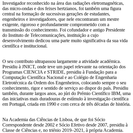
Investigador reconhecido na área das radiações eletromagnéticas,
das micro-ondas e dos feixes hertzianos, foi também uma figura
central na formação de sucessivas gerações de estudantes,
engenheiros e investigadores, que nele encontraram um mestre
exigente, rigoroso e profundamente comprometido com a
transmissão do conhecimento. Foi cofundador e antigo Presidente
do Instituto de Telecomunicações, instituição a cujo
desenvolvimento dedicou uma parte muito significativa da sua vida
científica e institucional.
O seu contributo ultrapassou largamente a atividade académica.
Presidiu à JNICT, onde teve um papel relevante na orientação dos
Programas CIENCIA e STRIDE, presidiu à Fundação para a
Computação Científica Nacional e ao Colégio de Engenharia
Eletrotécnica da Ordem dos Engenheiros, colocando sempre o seu
conhecimento, rigor e sentido de serviço ao dispor do país. Presidiu
também, durante largos anos, ao júri do Prémio Científico IBM, uma
das iniciativas mais duradouras de estímulo à investigação científica
em Portugal, criada em 1990 e com cerca de três décadas de história.
Na Academia das Ciências de Lisboa, de que foi Sócio
Correspondente desde 2002 e Sócio Efetivo desde 2007, presidiu à
Classe de Ciências e, no triénio 2019–2021, à própria Academia.