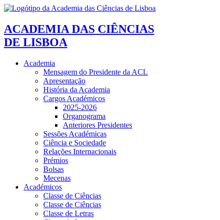
ACADEMIA DAS CIÊNCIAS
DE LISBOA
Academia
Mensagem do Presidente da ACL
Apresentação
História da Academia
Cargos Académicos
2025-2026
Organograma
Anteriores Presidentes
Sessões Académicas
Ciência e Sociedade
Relações Internacionais
Prémios
Bolsas
Mecenas
Académicos
Classe de Ciências
Classe de Ciências
Classe de Letras