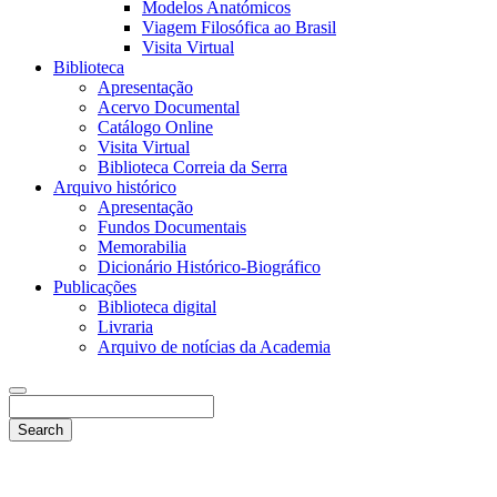
Modelos Anatómicos
Viagem Filosófica ao Brasil
Visita Virtual
Biblioteca
Apresentação
Acervo Documental
Catálogo Online
Visita Virtual
Biblioteca Correia da Serra
Arquivo histórico
Apresentação
Fundos Documentais
Memorabilia
Dicionário Histórico-Biográfico
Publicações
Biblioteca digital
Livraria
Arquivo de notícias da Academia