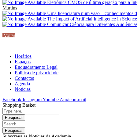
Eletrónica CMOS de última geração para a I
Martins
Uma licenciatura num vaso – conhecimentos da 
The Impact of Artificial Intelligence in Scienc
Comunicar Ciência para Diferentes Audiência
Voltar
Horários
Espaços
Enquadramento Legal
Política de privacidade
Contactos
Agenda
Notícias
Facebook
Instagram
Youtube
Auxicon-mail
Shopping Basket
Subscreva as Notícias da Academia