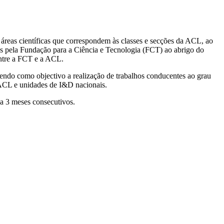
áreas científicas que correspondem às classes e secções da ACL, ao
as pela Fundação para a Ciência e Tecnologia (FCT) ao abrigo do
entre a FCT e a ACL.
tendo como objectivo a realização de trabalhos conducentes ao grau
 ACL e unidades de I&D nacionais.
 a 3 meses consecutivos.