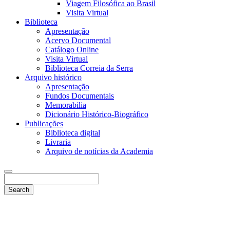
Viagem Filosófica ao Brasil
Visita Virtual
Biblioteca
Apresentação
Acervo Documental
Catálogo Online
Visita Virtual
Biblioteca Correia da Serra
Arquivo histórico
Apresentação
Fundos Documentais
Memorabilia
Dicionário Histórico-Biográfico
Publicações
Biblioteca digital
Livraria
Arquivo de notícias da Academia