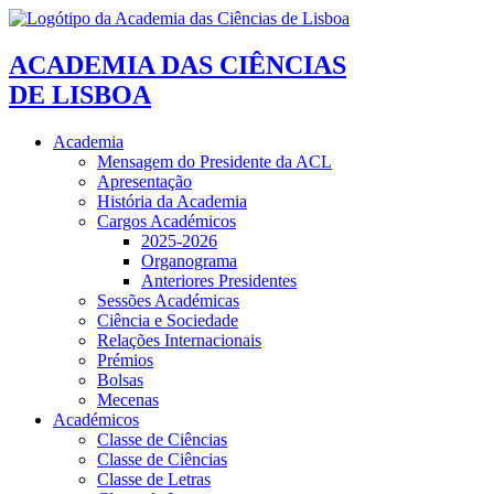
ACADEMIA DAS CIÊNCIAS
DE LISBOA
Academia
Mensagem do Presidente da ACL
Apresentação
História da Academia
Cargos Académicos
2025-2026
Organograma
Anteriores Presidentes
Sessões Académicas
Ciência e Sociedade
Relações Internacionais
Prémios
Bolsas
Mecenas
Académicos
Classe de Ciências
Classe de Ciências
Classe de Letras