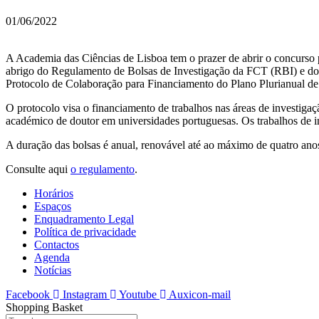
01/06/2022
A Academia das Ciências de Lisboa tem o prazer de abrir o concurso 
abrigo do Regulamento de Bolsas de Investigação da FCT (RBI) e do E
Protocolo de Colaboração para Financiamento do Plano Plurianual de
O protocolo visa o financiamento de trabalhos nas áreas de investiga
académico de doutor em universidades portuguesas. Os trabalhos de i
A duração das bolsas é anual, renovável até ao máximo de quatro ano
Consulte aqui
o regulamento
.
Horários
Espaços
Enquadramento Legal
Política de privacidade
Contactos
Agenda
Notícias
Facebook
Instagram
Youtube
Auxicon-mail
Shopping Basket