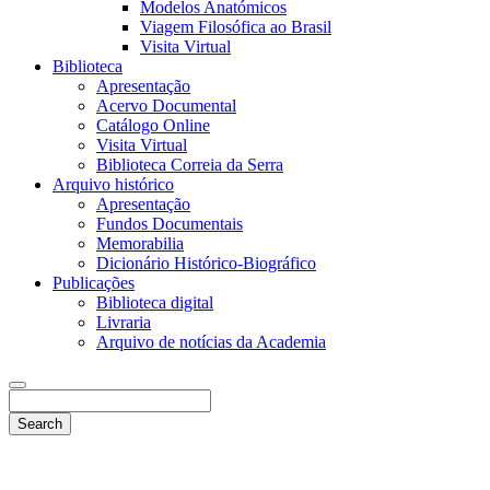
Modelos Anatómicos
Viagem Filosófica ao Brasil
Visita Virtual
Biblioteca
Apresentação
Acervo Documental
Catálogo Online
Visita Virtual
Biblioteca Correia da Serra
Arquivo histórico
Apresentação
Fundos Documentais
Memorabilia
Dicionário Histórico-Biográfico
Publicações
Biblioteca digital
Livraria
Arquivo de notícias da Academia