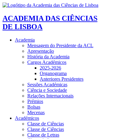
ACADEMIA DAS CIÊNCIAS
DE LISBOA
Academia
Mensagem do Presidente da ACL
Apresentação
História da Academia
Cargos Académicos
2025-2026
Organograma
Anteriores Presidentes
Sessões Académicas
Ciência e Sociedade
Relações Internacionais
Prémios
Bolsas
Mecenas
Académicos
Classe de Ciências
Classe de Ciências
Classe de Letras