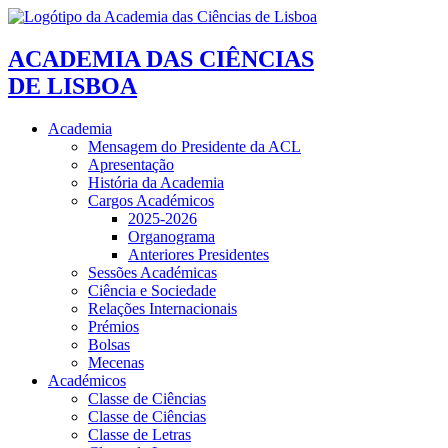
ACADEMIA DAS CIÊNCIAS
DE LISBOA
Academia
Mensagem do Presidente da ACL
Apresentação
História da Academia
Cargos Académicos
2025-2026
Organograma
Anteriores Presidentes
Sessões Académicas
Ciência e Sociedade
Relações Internacionais
Prémios
Bolsas
Mecenas
Académicos
Classe de Ciências
Classe de Ciências
Classe de Letras