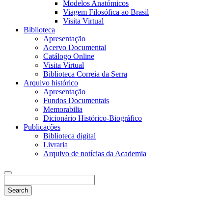
Modelos Anatómicos
Viagem Filosófica ao Brasil
Visita Virtual
Biblioteca
Apresentação
Acervo Documental
Catálogo Online
Visita Virtual
Biblioteca Correia da Serra
Arquivo histórico
Apresentação
Fundos Documentais
Memorabilia
Dicionário Histórico-Biográfico
Publicações
Biblioteca digital
Livraria
Arquivo de notícias da Academia