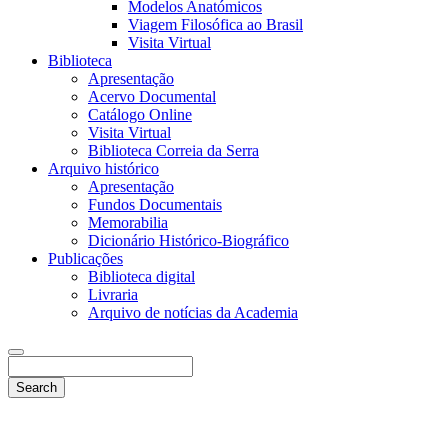
Modelos Anatómicos
Viagem Filosófica ao Brasil
Visita Virtual
Biblioteca
Apresentação
Acervo Documental
Catálogo Online
Visita Virtual
Biblioteca Correia da Serra
Arquivo histórico
Apresentação
Fundos Documentais
Memorabilia
Dicionário Histórico-Biográfico
Publicações
Biblioteca digital
Livraria
Arquivo de notícias da Academia