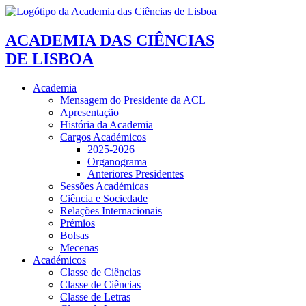
ACADEMIA DAS CIÊNCIAS
DE LISBOA
Academia
Mensagem do Presidente da ACL
Apresentação
História da Academia
Cargos Académicos
2025-2026
Organograma
Anteriores Presidentes
Sessões Académicas
Ciência e Sociedade
Relações Internacionais
Prémios
Bolsas
Mecenas
Académicos
Classe de Ciências
Classe de Ciências
Classe de Letras