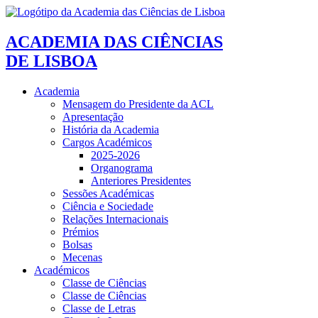
ACADEMIA DAS CIÊNCIAS
DE LISBOA
Academia
Mensagem do Presidente da ACL
Apresentação
História da Academia
Cargos Académicos
2025-2026
Organograma
Anteriores Presidentes
Sessões Académicas
Ciência e Sociedade
Relações Internacionais
Prémios
Bolsas
Mecenas
Académicos
Classe de Ciências
Classe de Ciências
Classe de Letras