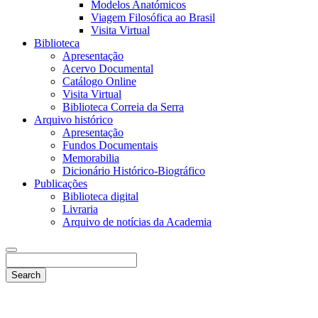
Modelos Anatómicos
Viagem Filosófica ao Brasil
Visita Virtual
Biblioteca
Apresentação
Acervo Documental
Catálogo Online
Visita Virtual
Biblioteca Correia da Serra
Arquivo histórico
Apresentação
Fundos Documentais
Memorabilia
Dicionário Histórico-Biográfico
Publicações
Biblioteca digital
Livraria
Arquivo de notícias da Academia