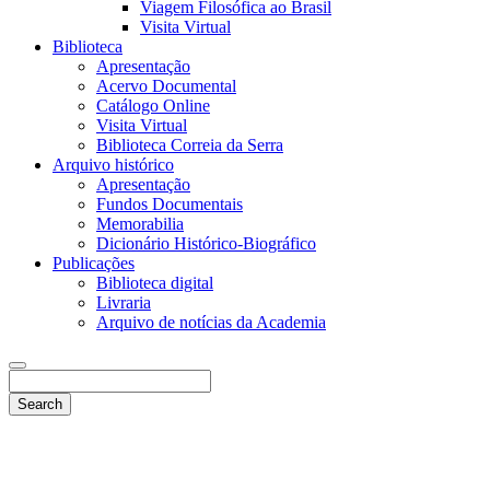
Viagem Filosófica ao Brasil
Visita Virtual
Biblioteca
Apresentação
Acervo Documental
Catálogo Online
Visita Virtual
Biblioteca Correia da Serra
Arquivo histórico
Apresentação
Fundos Documentais
Memorabilia
Dicionário Histórico-Biográfico
Publicações
Biblioteca digital
Livraria
Arquivo de notícias da Academia