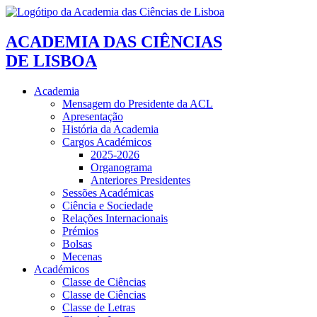
ACADEMIA DAS CIÊNCIAS
DE LISBOA
Academia
Mensagem do Presidente da ACL
Apresentação
História da Academia
Cargos Académicos
2025-2026
Organograma
Anteriores Presidentes
Sessões Académicas
Ciência e Sociedade
Relações Internacionais
Prémios
Bolsas
Mecenas
Académicos
Classe de Ciências
Classe de Ciências
Classe de Letras