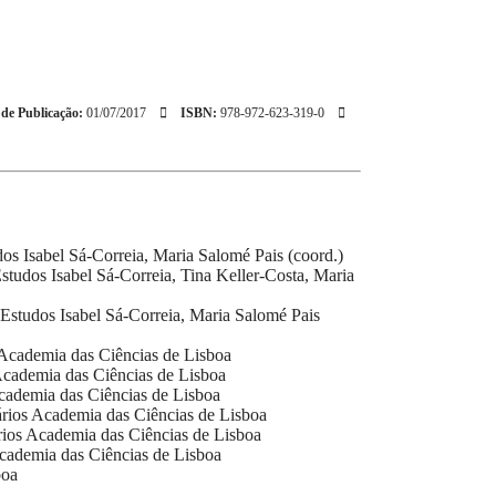
de Publicação:
01/07/2017
ISBN:
978-972-623-319-0
dos
Isabel Sá-Correia, Maria Salomé Pais (coord.)
Estudos
Isabel Sá-Correia, Tina Keller-Costa, Maria
s Estudos
Isabel Sá-Correia, Maria Salomé Pais
Academia das Ciências de Lisboa
cademia das Ciências de Lisboa
ademia das Ciências de Lisboa
rios
Academia das Ciências de Lisboa
ios
Academia das Ciências de Lisboa
cademia das Ciências de Lisboa
boa