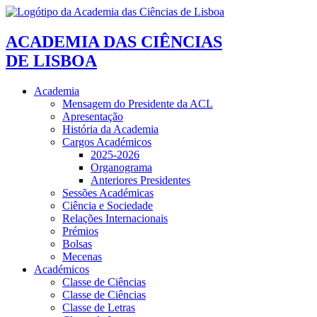
ACADEMIA DAS CIÊNCIAS
DE LISBOA
Academia
Mensagem do Presidente da ACL
Apresentação
História da Academia
Cargos Académicos
2025-2026
Organograma
Anteriores Presidentes
Sessões Académicas
Ciência e Sociedade
Relações Internacionais
Prémios
Bolsas
Mecenas
Académicos
Classe de Ciências
Classe de Ciências
Classe de Letras