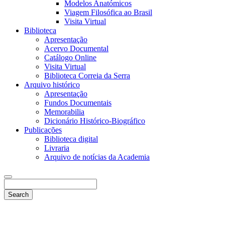
Modelos Anatómicos
Viagem Filosófica ao Brasil
Visita Virtual
Biblioteca
Apresentação
Acervo Documental
Catálogo Online
Visita Virtual
Biblioteca Correia da Serra
Arquivo histórico
Apresentação
Fundos Documentais
Memorabilia
Dicionário Histórico-Biográfico
Publicações
Biblioteca digital
Livraria
Arquivo de notícias da Academia