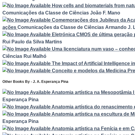
How cells and biomaterials from natu
Comunicações da Classe de Ciências
João F. Mano
Comemorações dos Jubileus da Acade
ações
Comunicações da Classe de Ciências
Armando J. 
Eletrónica CMOS de última geração 
Rui Paulo da Silva Martins
Uma licenciatura num vaso – conheci
Ciências
Rui Malhó
The Impact of Artificial Intelligence 
Conceito e modelos da Medicina Pr
Other Books By - J. A. Esperança Pina
Anatomia artística na Mesopotâmia I
Esperança Pina
Anatomia artística do renascimento em
Anatomia artística na escultura de 
Esperança Pina
Anatomia artística na Fenícia e em C