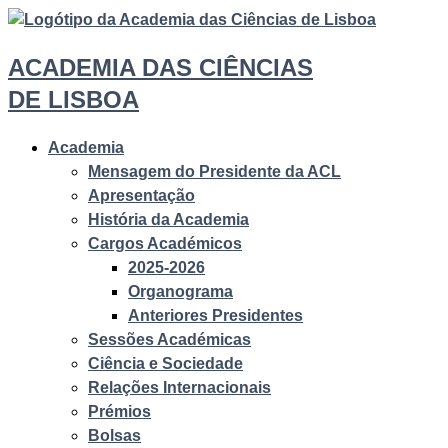
ACADEMIA DAS CIÊNCIAS
DE LISBOA
Academia
Mensagem do Presidente da ACL
Apresentação
História da Academia
Cargos Académicos
2025-2026
Organograma
Anteriores Presidentes
Sessões Académicas
Ciência e Sociedade
Relações Internacionais
Prémios
Bolsas