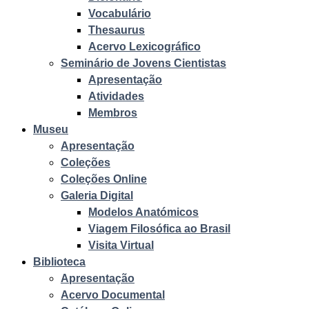
Vocabulário
Thesaurus
Acervo Lexicográfico
Seminário de Jovens Cientistas
Apresentação
Atividades
Membros
Museu
Apresentação
Coleções
Coleções Online
Galeria Digital
Modelos Anatómicos
Viagem Filosófica ao Brasil
Visita Virtual
Biblioteca
Apresentação
Acervo Documental