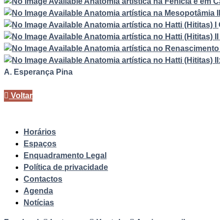
Anatomia artística na Fenícia e em C
Anatomia artística na Mesopotâmia I
Anatomia artística no Hatti (Hititas) I
Anatomia artística no Hatti (Hititas) I
Anatomia artística no Renascimento
Anatomia artística no Hatti (Hititas) II
A. Esperança Pina
Voltar
Horários
Espaços
Enquadramento Legal
Política de privacidade
Contactos
Agenda
Notícias