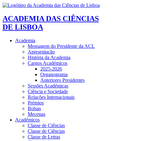
ACADEMIA DAS CIÊNCIAS
DE LISBOA
Academia
Mensagem do Presidente da ACL
Apresentação
História da Academia
Cargos Académicos
2025-2026
Organograma
Anteriores Presidentes
Sessões Académicas
Ciência e Sociedade
Relações Internacionais
Prémios
Bolsas
Mecenas
Académicos
Classe de Ciências
Classe de Ciências
Classe de Letras