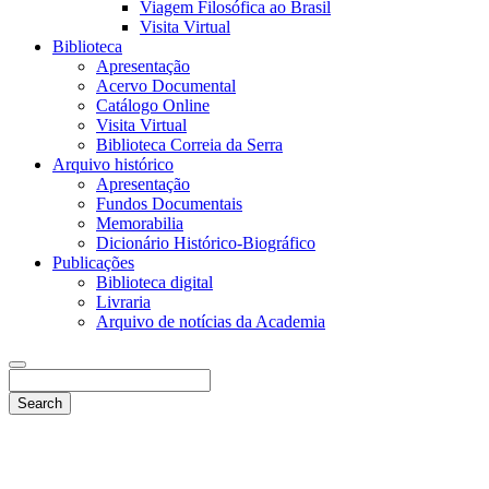
Viagem Filosófica ao Brasil
Visita Virtual
Biblioteca
Apresentação
Acervo Documental
Catálogo Online
Visita Virtual
Biblioteca Correia da Serra
Arquivo histórico
Apresentação
Fundos Documentais
Memorabilia
Dicionário Histórico-Biográfico
Publicações
Biblioteca digital
Livraria
Arquivo de notícias da Academia