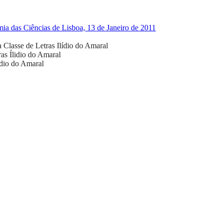
a das Ciências de Lisboa, 13 de Janeiro de 2011
 Classe de Letras
Ilídio do Amaral
ras
Ílidio do Amaral
ídio do Amaral