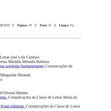
08/2020
Páginas:
50
Tomo:
41
Língua:
Por
Letras
José Luís Cardoso
etras
Mafalda Miranda Barbosa
 uma axiologia fundamentante
Comunicações da
Margarida Miranda
ra
d'Oliveira Martins
emia.
Comunicações da Classe de Letras
Maria da
. Notas mínimas.
Comunicações da Classe de Letras