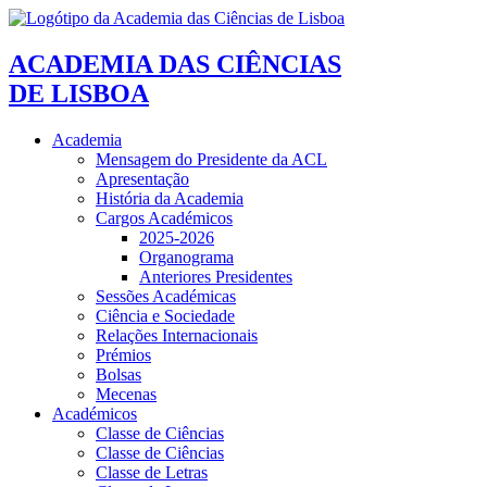
ACADEMIA DAS CIÊNCIAS
DE LISBOA
Academia
Mensagem do Presidente da ACL
Apresentação
História da Academia
Cargos Académicos
2025-2026
Organograma
Anteriores Presidentes
Sessões Académicas
Ciência e Sociedade
Relações Internacionais
Prémios
Bolsas
Mecenas
Académicos
Classe de Ciências
Classe de Ciências
Classe de Letras