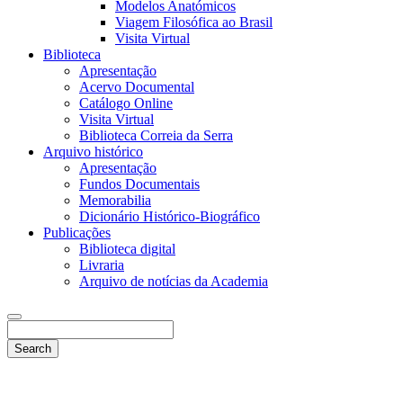
Modelos Anatómicos
Viagem Filosófica ao Brasil
Visita Virtual
Biblioteca
Apresentação
Acervo Documental
Catálogo Online
Visita Virtual
Biblioteca Correia da Serra
Arquivo histórico
Apresentação
Fundos Documentais
Memorabilia
Dicionário Histórico-Biográfico
Publicações
Biblioteca digital
Livraria
Arquivo de notícias da Academia