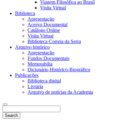
Viagem Filosófica ao Brasil
Visita Virtual
Biblioteca
Apresentação
Acervo Documental
Catálogo Online
Visita Virtual
Biblioteca Correia da Serra
Arquivo histórico
Apresentação
Fundos Documentais
Memorabilia
Dicionário Histórico-Biográfico
Publicações
Biblioteca digital
Livraria
Arquivo de notícias da Academia