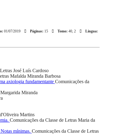
o:
01/07/2019
Páginas:
15
Tomo:
40, 2
Língua:
Letras
José Luís Cardoso
etras
Mafalda Miranda Barbosa
 uma axiologia fundamentante
Comunicações da
Margarida Miranda
ra
d'Oliveira Martins
emia.
Comunicações da Classe de Letras
Maria da
. Notas mínimas.
Comunicações da Classe de Letras