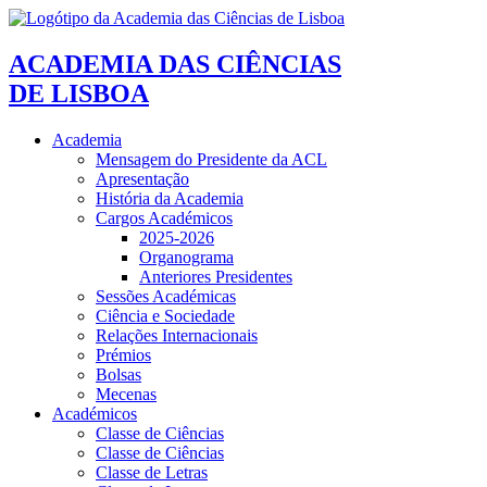
ACADEMIA DAS CIÊNCIAS
DE LISBOA
Academia
Mensagem do Presidente da ACL
Apresentação
História da Academia
Cargos Académicos
2025-2026
Organograma
Anteriores Presidentes
Sessões Académicas
Ciência e Sociedade
Relações Internacionais
Prémios
Bolsas
Mecenas
Académicos
Classe de Ciências
Classe de Ciências
Classe de Letras