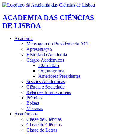
ACADEMIA DAS CIÊNCIAS
DE LISBOA
Academia
Mensagem do Presidente da ACL
Apresentação
História da Academia
Cargos Académicos
2025-2026
Organograma
Anteriores Presidentes
Sessões Académicas
Ciência e Sociedade
Relações Internacionais
Prémios
Bolsas
Mecenas
Académicos
Classe de Ciências
Classe de Ciências
Classe de Letras