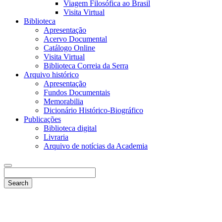
Viagem Filosófica ao Brasil
Visita Virtual
Biblioteca
Apresentação
Acervo Documental
Catálogo Online
Visita Virtual
Biblioteca Correia da Serra
Arquivo histórico
Apresentação
Fundos Documentais
Memorabilia
Dicionário Histórico-Biográfico
Publicações
Biblioteca digital
Livraria
Arquivo de notícias da Academia