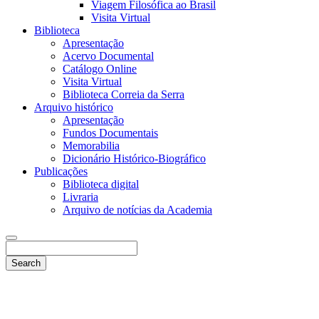
Viagem Filosófica ao Brasil
Visita Virtual
Biblioteca
Apresentação
Acervo Documental
Catálogo Online
Visita Virtual
Biblioteca Correia da Serra
Arquivo histórico
Apresentação
Fundos Documentais
Memorabilia
Dicionário Histórico-Biográfico
Publicações
Biblioteca digital
Livraria
Arquivo de notícias da Academia