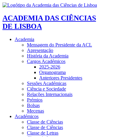
ACADEMIA DAS CIÊNCIAS
DE LISBOA
Academia
Mensagem do Presidente da ACL
Apresentação
História da Academia
Cargos Académicos
2025-2026
Organograma
Anteriores Presidentes
Sessões Académicas
Ciência e Sociedade
Relações Internacionais
Prémios
Bolsas
Mecenas
Académicos
Classe de Ciências
Classe de Ciências
Classe de Letras