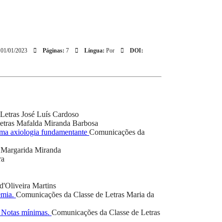
01/01/2023
Páginas:
7
Língua:
Por
DOI:
Letras
José Luís Cardoso
etras
Mafalda Miranda Barbosa
 uma axiologia fundamentante
Comunicações da
Margarida Miranda
ra
d'Oliveira Martins
emia.
Comunicações da Classe de Letras
Maria da
. Notas mínimas.
Comunicações da Classe de Letras