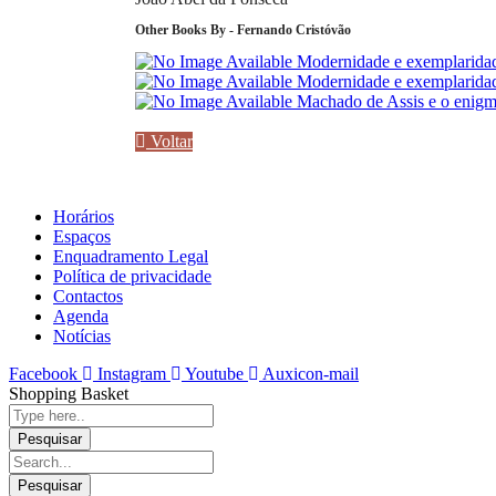
Other Books By - Fernando Cristóvão
Modernidade e exemplaridad
Modernidade e exemplaridad
Machado de Assis e o enigm
Voltar
Horários
Espaços
Enquadramento Legal
Política de privacidade
Contactos
Agenda
Notícias
Facebook
Instagram
Youtube
Auxicon-mail
Shopping Basket