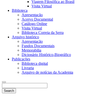
Viagem Filosófica ao Brasil
Visita Virtual
Biblioteca
Apresentação
Acervo Documental
Catálogo Online
Visita Virtual
Biblioteca Correia da Serra
Arquivo histórico
Apresentação
Fundos Documentais
Memorabilia
Dicionário Histórico-Biográfico
Publicações
Biblioteca digital
Livraria
Arquivo de notícias da Academia