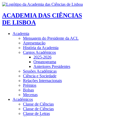
ACADEMIA DAS CIÊNCIAS
DE LISBOA
Academia
Mensagem do Presidente da ACL
Apresentação
História da Academia
Cargos Académicos
2025-2026
Organograma
Anteriores Presidentes
Sessões Académicas
Ciência e Sociedade
Relações Internacionais
Prémios
Bolsas
Mecenas
Académicos
Classe de Ciências
Classe de Ciências
Classe de Letras