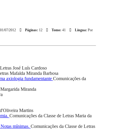
01/07/2012
Páginas:
12
Tomo:
41
Língua:
Por
Letras
José Luís Cardoso
etras
Mafalda Miranda Barbosa
 uma axiologia fundamentante
Comunicações da
Margarida Miranda
ra
d'Oliveira Martins
emia.
Comunicações da Classe de Letras
Maria da
. Notas mínimas.
Comunicações da Classe de Letras