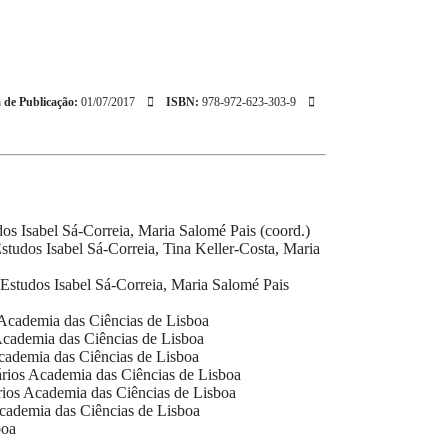
 de Publicação:
01/07/2017
ISBN:
978-972-623-303-9
dos
Isabel Sá-Correia, Maria Salomé Pais (coord.)
Estudos
Isabel Sá-Correia, Tina Keller-Costa, Maria
s Estudos
Isabel Sá-Correia, Maria Salomé Pais
Academia das Ciências de Lisboa
cademia das Ciências de Lisboa
ademia das Ciências de Lisboa
rios
Academia das Ciências de Lisboa
ios
Academia das Ciências de Lisboa
cademia das Ciências de Lisboa
boa