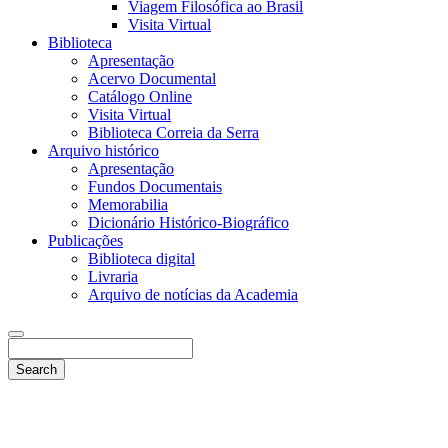
Viagem Filosófica ao Brasil
Visita Virtual
Biblioteca
Apresentação
Acervo Documental
Catálogo Online
Visita Virtual
Biblioteca Correia da Serra
Arquivo histórico
Apresentação
Fundos Documentais
Memorabilia
Dicionário Histórico-Biográfico
Publicações
Biblioteca digital
Livraria
Arquivo de notícias da Academia