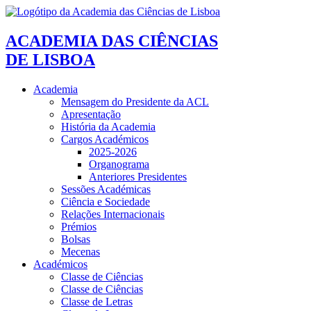
ACADEMIA DAS CIÊNCIAS
DE LISBOA
Academia
Mensagem do Presidente da ACL
Apresentação
História da Academia
Cargos Académicos
2025-2026
Organograma
Anteriores Presidentes
Sessões Académicas
Ciência e Sociedade
Relações Internacionais
Prémios
Bolsas
Mecenas
Académicos
Classe de Ciências
Classe de Ciências
Classe de Letras