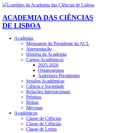
ACADEMIA DAS CIÊNCIAS
DE LISBOA
Academia
Mensagem do Presidente da ACL
Apresentação
História da Academia
Cargos Académicos
2025-2026
Organograma
Anteriores Presidentes
Sessões Académicas
Ciência e Sociedade
Relações Internacionais
Prémios
Bolsas
Mecenas
Académicos
Classe de Ciências
Classe de Ciências
Classe de Letras