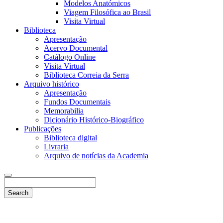
Modelos Anatómicos
Viagem Filosófica ao Brasil
Visita Virtual
Biblioteca
Apresentação
Acervo Documental
Catálogo Online
Visita Virtual
Biblioteca Correia da Serra
Arquivo histórico
Apresentação
Fundos Documentais
Memorabilia
Dicionário Histórico-Biográfico
Publicações
Biblioteca digital
Livraria
Arquivo de notícias da Academia