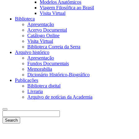
Modelos Anatómicos
Viagem Filosófica ao Brasil
Visita Virtual
Biblioteca
Apresentação
Acervo Documental
Catálogo Online
Visita Virtual
Biblioteca Correia da Serra
Arquivo histórico
Apresentação
Fundos Documentais
Memorabilia
Dicionário Histórico-Biográfico
Publicações
Biblioteca digital
Livraria
Arquivo de notícias da Academia