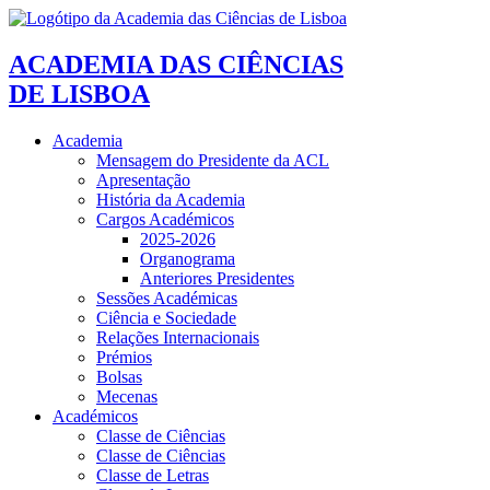
ACADEMIA DAS CIÊNCIAS
DE LISBOA
Academia
Mensagem do Presidente da ACL
Apresentação
História da Academia
Cargos Académicos
2025-2026
Organograma
Anteriores Presidentes
Sessões Académicas
Ciência e Sociedade
Relações Internacionais
Prémios
Bolsas
Mecenas
Académicos
Classe de Ciências
Classe de Ciências
Classe de Letras