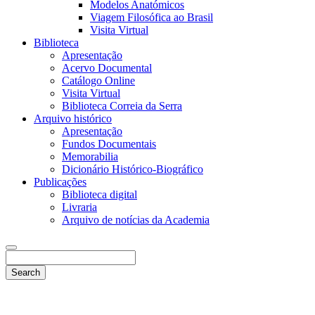
Modelos Anatómicos
Viagem Filosófica ao Brasil
Visita Virtual
Biblioteca
Apresentação
Acervo Documental
Catálogo Online
Visita Virtual
Biblioteca Correia da Serra
Arquivo histórico
Apresentação
Fundos Documentais
Memorabilia
Dicionário Histórico-Biográfico
Publicações
Biblioteca digital
Livraria
Arquivo de notícias da Academia