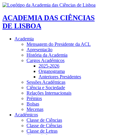
ACADEMIA DAS CIÊNCIAS
DE LISBOA
Academia
Mensagem do Presidente da ACL
Apresentação
História da Academia
Cargos Académicos
2025-2026
Organograma
Anteriores Presidentes
Sessões Académicas
Ciência e Sociedade
Relações Internacionais
Prémios
Bolsas
Mecenas
Académicos
Classe de Ciências
Classe de Ciências
Classe de Letras