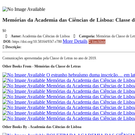
Memórias da Academia das Ciências de Lisboa: Classe 
$0
Autor:
Academia das Ciências de Lisboa
Categoria:
Memórias da Classe de Let
More Details
DOI:
https://doi.org/10.58164/93t7-r780
Ver/Abrir
Descrição:
Comunicações apresentadas pela Classe de Letras no ano de 2019.
Other Books From - Memórias da Classe de Letras
O estranho hebraísmo duma inscrição… em la
Memórias da Academia das Ciências de Lisbo
Memórias da Academia das Ciências de Lisbo
Memórias da Academia das Ciências de Lisbo
Memórias da Academia das Ciências de Lisbo
Memórias da Academia das Ciências de Lisboa
Memórias da Academia das Ciências de Lisboa
Memórias da Academia das Ciências de Lisboa
Memórias da Academia das Ciências de Lisbo
Other Books By - Academia das Ciências de Lisboa