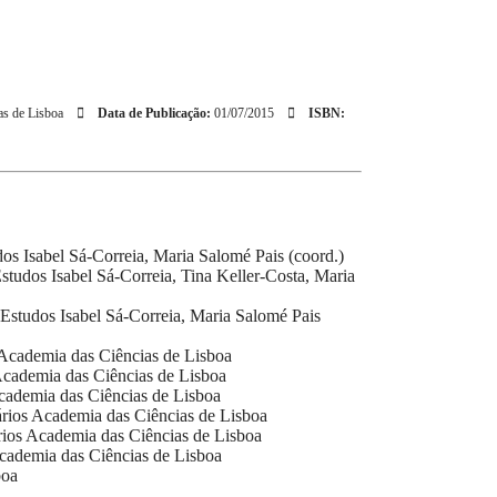
as de Lisboa
Data de Publicação:
01/07/2015
ISBN:
dos
Isabel Sá-Correia, Maria Salomé Pais (coord.)
Estudos
Isabel Sá-Correia, Tina Keller-Costa, Maria
s Estudos
Isabel Sá-Correia, Maria Salomé Pais
Academia das Ciências de Lisboa
cademia das Ciências de Lisboa
ademia das Ciências de Lisboa
rios
Academia das Ciências de Lisboa
ios
Academia das Ciências de Lisboa
cademia das Ciências de Lisboa
boa