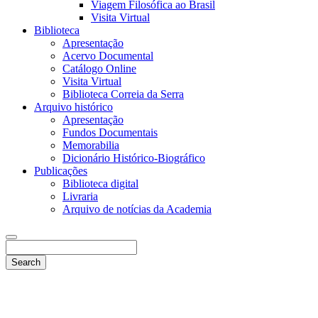
Viagem Filosófica ao Brasil
Visita Virtual
Biblioteca
Apresentação
Acervo Documental
Catálogo Online
Visita Virtual
Biblioteca Correia da Serra
Arquivo histórico
Apresentação
Fundos Documentais
Memorabilia
Dicionário Histórico-Biográfico
Publicações
Biblioteca digital
Livraria
Arquivo de notícias da Academia