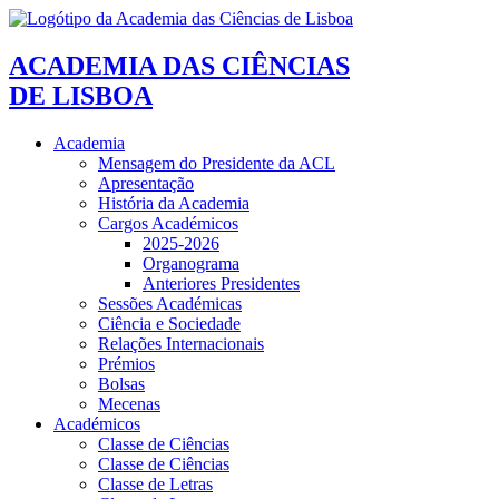
ACADEMIA DAS CIÊNCIAS
DE LISBOA
Academia
Mensagem do Presidente da ACL
Apresentação
História da Academia
Cargos Académicos
2025-2026
Organograma
Anteriores Presidentes
Sessões Académicas
Ciência e Sociedade
Relações Internacionais
Prémios
Bolsas
Mecenas
Académicos
Classe de Ciências
Classe de Ciências
Classe de Letras