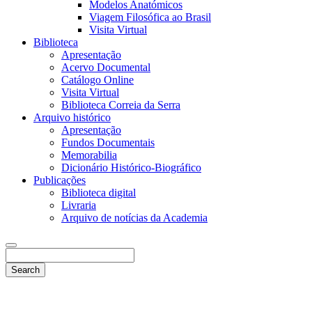
Modelos Anatómicos
Viagem Filosófica ao Brasil
Visita Virtual
Biblioteca
Apresentação
Acervo Documental
Catálogo Online
Visita Virtual
Biblioteca Correia da Serra
Arquivo histórico
Apresentação
Fundos Documentais
Memorabilia
Dicionário Histórico-Biográfico
Publicações
Biblioteca digital
Livraria
Arquivo de notícias da Academia