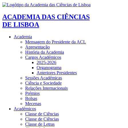
ACADEMIA DAS CIÊNCIAS
DE LISBOA
Academia
Mensagem do Presidente da ACL
Apresentação
História da Academia
Cargos Académicos
2025-2026
Organograma
Anteriores Presidentes
Sessões Académicas
Ciência e Sociedade
Relações Internacionais
Prémios
Bolsas
Mecenas
Académicos
Classe de Ciências
Classe de Ciências
Classe de Letras