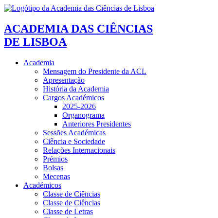
ACADEMIA DAS CIÊNCIAS
DE LISBOA
Academia
Mensagem do Presidente da ACL
Apresentação
História da Academia
Cargos Académicos
2025-2026
Organograma
Anteriores Presidentes
Sessões Académicas
Ciência e Sociedade
Relações Internacionais
Prémios
Bolsas
Mecenas
Académicos
Classe de Ciências
Classe de Ciências
Classe de Letras