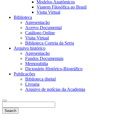
Modelos Anatómicos
Viagem Filosófica ao Brasil
Visita Virtual
Biblioteca
Apresentação
Acervo Documental
Catálogo Online
Visita Virtual
Biblioteca Correia da Serra
Arquivo histórico
Apresentação
Fundos Documentais
Memorabilia
Dicionário Histórico-Biográfico
Publicações
Biblioteca digital
Livraria
Arquivo de notícias da Academia