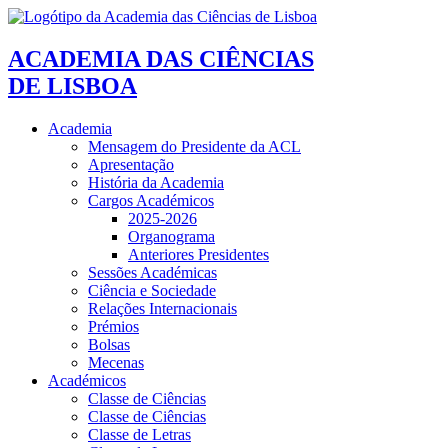
ACADEMIA DAS CIÊNCIAS
DE LISBOA
Academia
Mensagem do Presidente da ACL
Apresentação
História da Academia
Cargos Académicos
2025-2026
Organograma
Anteriores Presidentes
Sessões Académicas
Ciência e Sociedade
Relações Internacionais
Prémios
Bolsas
Mecenas
Académicos
Classe de Ciências
Classe de Ciências
Classe de Letras