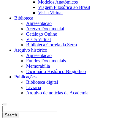
Modelos Anatómicos
Viagem Filosófica ao Brasil
Visita Virtual
Biblioteca
Apresentação
Acervo Documental
Catálogo Online
Visita Virtual
Biblioteca Correia da Serra
Arquivo histórico
Apresentação
Fundos Documentais
Memorabilia
Dicionário Histórico-Biográfico
Publicações
Biblioteca digital
Livraria
Arquivo de notícias da Academia