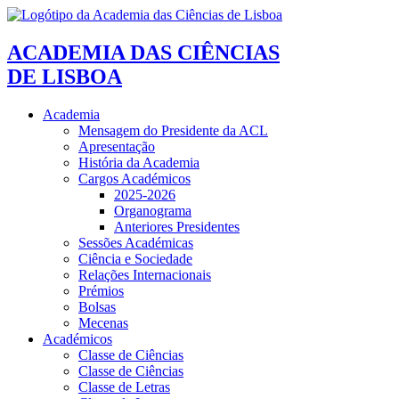
ACADEMIA DAS CIÊNCIAS
DE LISBOA
Academia
Mensagem do Presidente da ACL
Apresentação
História da Academia
Cargos Académicos
2025-2026
Organograma
Anteriores Presidentes
Sessões Académicas
Ciência e Sociedade
Relações Internacionais
Prémios
Bolsas
Mecenas
Académicos
Classe de Ciências
Classe de Ciências
Classe de Letras