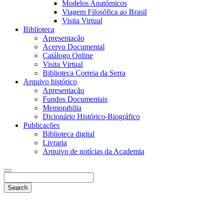
Modelos Anatómicos
Viagem Filosófica ao Brasil
Visita Virtual
Biblioteca
Apresentação
Acervo Documental
Catálogo Online
Visita Virtual
Biblioteca Correia da Serra
Arquivo histórico
Apresentação
Fundos Documentais
Memorabilia
Dicionário Histórico-Biográfico
Publicações
Biblioteca digital
Livraria
Arquivo de notícias da Academia