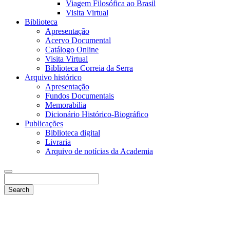
Viagem Filosófica ao Brasil
Visita Virtual
Biblioteca
Apresentação
Acervo Documental
Catálogo Online
Visita Virtual
Biblioteca Correia da Serra
Arquivo histórico
Apresentação
Fundos Documentais
Memorabilia
Dicionário Histórico-Biográfico
Publicações
Biblioteca digital
Livraria
Arquivo de notícias da Academia