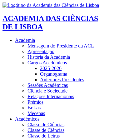
ACADEMIA DAS CIÊNCIAS
DE LISBOA
Academia
Mensagem do Presidente da ACL
Apresentação
História da Academia
Cargos Académicos
2025-2026
Organograma
Anteriores Presidentes
Sessões Académicas
Ciência e Sociedade
Relações Internacionais
Prémios
Bolsas
Mecenas
Académicos
Classe de Ciências
Classe de Ciências
Classe de Letras