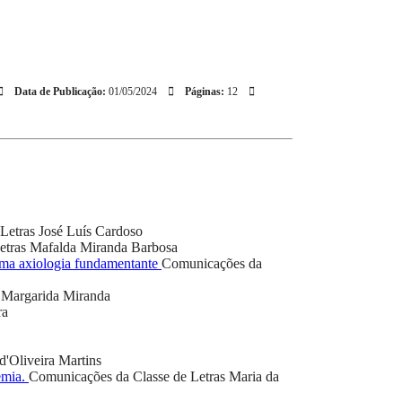
Data de Publicação:
01/05/2024
Páginas:
12
Letras
José Luís Cardoso
etras
Mafalda Miranda Barbosa
 uma axiologia fundamentante
Comunicações da
Margarida Miranda
ra
d'Oliveira Martins
emia.
Comunicações da Classe de Letras
Maria da