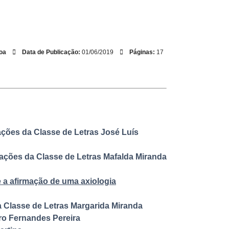
oa
Data de Publicação:
01/06/2019
Páginas:
17
ões da Classe de Letras
José Luís
ções da Classe de Letras
Mafalda Miranda
e a afirmação de uma axiologia
Classe de Letras
Margarida Miranda
ro Fernandes Pereira