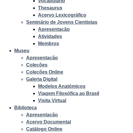
Vocabulário
Thesaurus
Acervo Lexicográfico
Seminário de Jovens Cientistas
Apresentação
Atividades
Membros
Museu
Apresentação
Coleções
Coleções Online
Galeria Digital
Modelos Anatómicos
Viagem Filosófica ao Brasil
Visita Virtual
Biblioteca
Apresentação
Acervo Documental
Catálogo Online