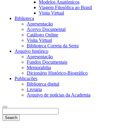
Modelos Anatómicos
Viagem Filosófica ao Brasil
Visita Virtual
Biblioteca
Apresentação
Acervo Documental
Catálogo Online
Visita Virtual
Biblioteca Correia da Serra
Arquivo histórico
Apresentação
Fundos Documentais
Memorabilia
Dicionário Histórico-Biográfico
Publicações
Biblioteca digital
Livraria
Arquivo de notícias da Academia