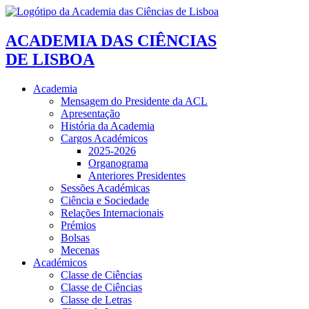
ACADEMIA DAS CIÊNCIAS
DE LISBOA
Academia
Mensagem do Presidente da ACL
Apresentação
História da Academia
Cargos Académicos
2025-2026
Organograma
Anteriores Presidentes
Sessões Académicas
Ciência e Sociedade
Relações Internacionais
Prémios
Bolsas
Mecenas
Académicos
Classe de Ciências
Classe de Ciências
Classe de Letras