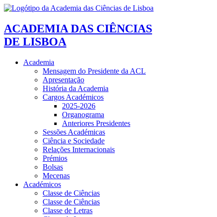
ACADEMIA DAS CIÊNCIAS
DE LISBOA
Academia
Mensagem do Presidente da ACL
Apresentação
História da Academia
Cargos Académicos
2025-2026
Organograma
Anteriores Presidentes
Sessões Académicas
Ciência e Sociedade
Relações Internacionais
Prémios
Bolsas
Mecenas
Académicos
Classe de Ciências
Classe de Ciências
Classe de Letras