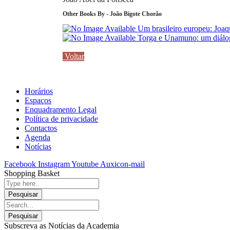
Other Books By - João Bigote Chorão
Um brasileiro europeu: Jo
Torga e Unamuno: um diálog
Voltar
Horários
Espaços
Enquadramento Legal
Política de privacidade
Contactos
Agenda
Notícias
Facebook
Instagram
Youtube
Auxicon-mail
Shopping Basket
Subscreva as Notícias da Academia