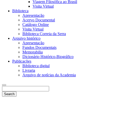
Viagem Filosófica ao Brasil
Visita Virtual
Biblioteca
Apresentação
Acervo Documental
Catálogo Online
Visita Virtual
Biblioteca Correia da Serra
Arquivo histórico
Apresentação
Fundos Documentais
Memorabilia
Dicionário Histórico-Biográfico
Publicações
Biblioteca digital
Livraria
Arquivo de notícias da Academia