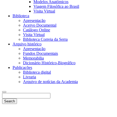
Modelos Anatómicos
Viagem Filosófica ao Brasil
Visita Virtual
Biblioteca
Apresentação
Acervo Documental
Catálogo Online
Visita Virtual
Biblioteca Correia da Serra
Arquivo histórico
Apresentação
Fundos Documentais
Memorabilia
Dicionário Histórico-Biográfico
Publicações
Biblioteca digital
Livraria
Arquivo de notícias da Academia