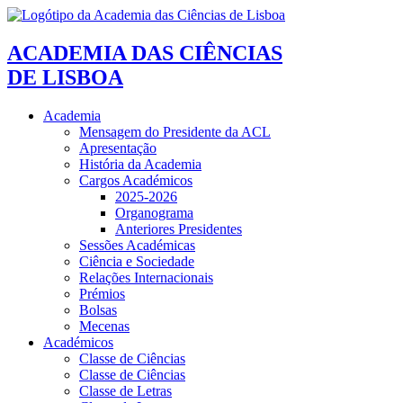
ACADEMIA DAS CIÊNCIAS
DE LISBOA
Academia
Mensagem do Presidente da ACL
Apresentação
História da Academia
Cargos Académicos
2025-2026
Organograma
Anteriores Presidentes
Sessões Académicas
Ciência e Sociedade
Relações Internacionais
Prémios
Bolsas
Mecenas
Académicos
Classe de Ciências
Classe de Ciências
Classe de Letras