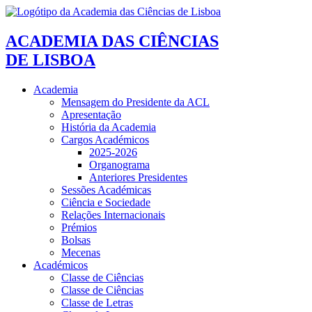
ACADEMIA DAS CIÊNCIAS
DE LISBOA
Academia
Mensagem do Presidente da ACL
Apresentação
História da Academia
Cargos Académicos
2025-2026
Organograma
Anteriores Presidentes
Sessões Académicas
Ciência e Sociedade
Relações Internacionais
Prémios
Bolsas
Mecenas
Académicos
Classe de Ciências
Classe de Ciências
Classe de Letras