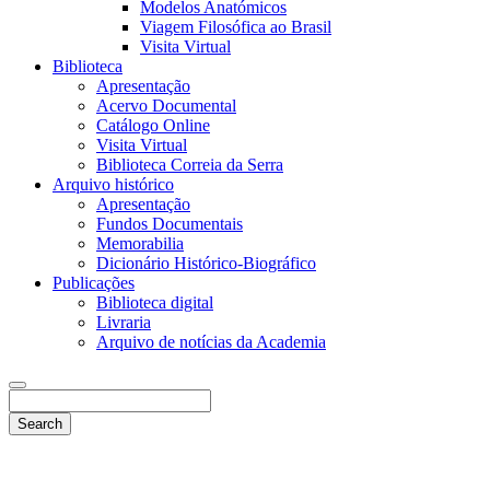
Modelos Anatómicos
Viagem Filosófica ao Brasil
Visita Virtual
Biblioteca
Apresentação
Acervo Documental
Catálogo Online
Visita Virtual
Biblioteca Correia da Serra
Arquivo histórico
Apresentação
Fundos Documentais
Memorabilia
Dicionário Histórico-Biográfico
Publicações
Biblioteca digital
Livraria
Arquivo de notícias da Academia