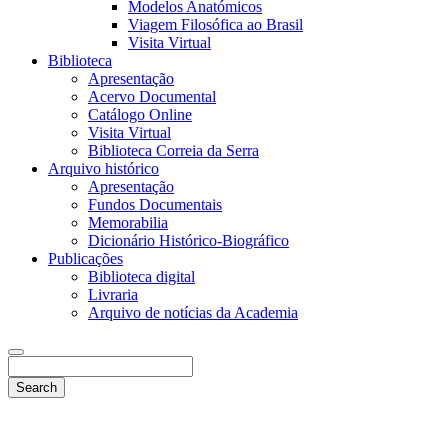
Modelos Anatómicos
Viagem Filosófica ao Brasil
Visita Virtual
Biblioteca
Apresentação
Acervo Documental
Catálogo Online
Visita Virtual
Biblioteca Correia da Serra
Arquivo histórico
Apresentação
Fundos Documentais
Memorabilia
Dicionário Histórico-Biográfico
Publicações
Biblioteca digital
Livraria
Arquivo de notícias da Academia