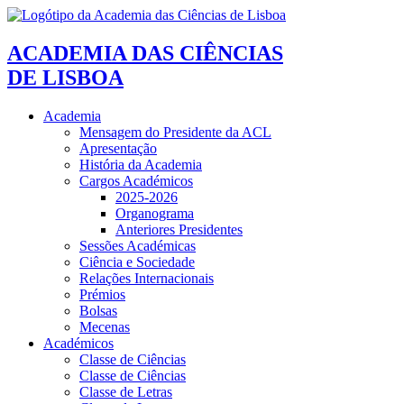
ACADEMIA DAS CIÊNCIAS
DE LISBOA
Academia
Mensagem do Presidente da ACL
Apresentação
História da Academia
Cargos Académicos
2025-2026
Organograma
Anteriores Presidentes
Sessões Académicas
Ciência e Sociedade
Relações Internacionais
Prémios
Bolsas
Mecenas
Académicos
Classe de Ciências
Classe de Ciências
Classe de Letras