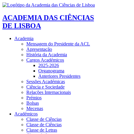
ACADEMIA DAS CIÊNCIAS
DE LISBOA
Academia
Mensagem do Presidente da ACL
Apresentação
História da Academia
Cargos Académicos
2025-2026
Organograma
Anteriores Presidentes
Sessões Académicas
Ciência e Sociedade
Relações Internacionais
Prémios
Bolsas
Mecenas
Académicos
Classe de Ciências
Classe de Ciências
Classe de Letras