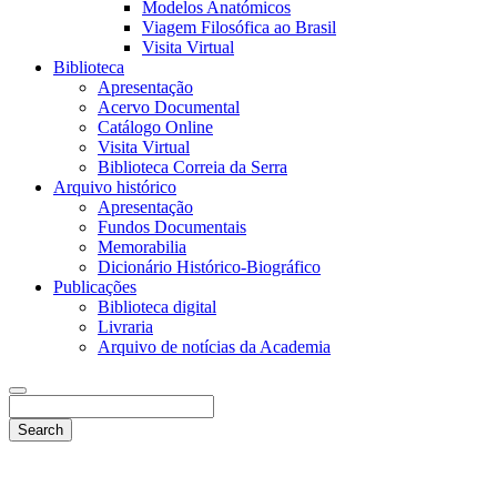
Modelos Anatómicos
Viagem Filosófica ao Brasil
Visita Virtual
Biblioteca
Apresentação
Acervo Documental
Catálogo Online
Visita Virtual
Biblioteca Correia da Serra
Arquivo histórico
Apresentação
Fundos Documentais
Memorabilia
Dicionário Histórico-Biográfico
Publicações
Biblioteca digital
Livraria
Arquivo de notícias da Academia