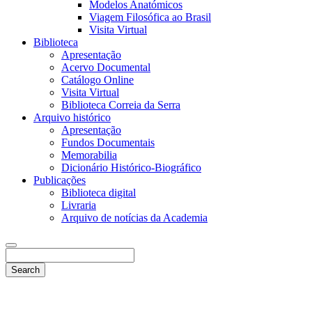
Modelos Anatómicos
Viagem Filosófica ao Brasil
Visita Virtual
Biblioteca
Apresentação
Acervo Documental
Catálogo Online
Visita Virtual
Biblioteca Correia da Serra
Arquivo histórico
Apresentação
Fundos Documentais
Memorabilia
Dicionário Histórico-Biográfico
Publicações
Biblioteca digital
Livraria
Arquivo de notícias da Academia