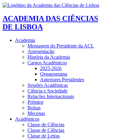
ACADEMIA DAS CIÊNCIAS
DE LISBOA
Academia
Mensagem do Presidente da ACL
Apresentação
História da Academia
Cargos Académicos
2025-2026
Organograma
Anteriores Presidentes
Sessões Académicas
Ciência e Sociedade
Relações Internacionais
Prémios
Bolsas
Mecenas
Académicos
Classe de Ciências
Classe de Ciências
Classe de Letras