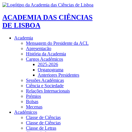
ACADEMIA DAS CIÊNCIAS
DE LISBOA
Academia
Mensagem do Presidente da ACL
Apresentação
História da Academia
Cargos Académicos
2025-2026
Organograma
Anteriores Presidentes
Sessões Académicas
Ciência e Sociedade
Relações Internacionais
Prémios
Bolsas
Mecenas
Académicos
Classe de Ciências
Classe de Ciências
Classe de Letras