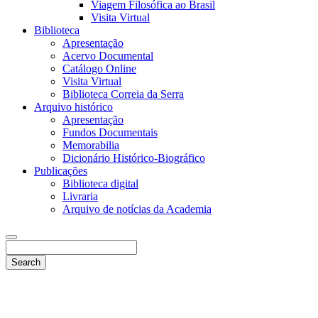
Viagem Filosófica ao Brasil
Visita Virtual
Biblioteca
Apresentação
Acervo Documental
Catálogo Online
Visita Virtual
Biblioteca Correia da Serra
Arquivo histórico
Apresentação
Fundos Documentais
Memorabilia
Dicionário Histórico-Biográfico
Publicações
Biblioteca digital
Livraria
Arquivo de notícias da Academia