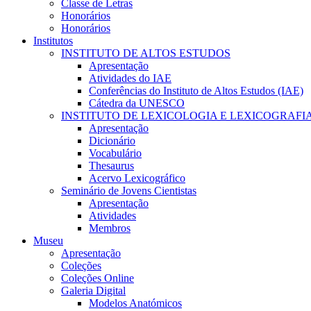
Classe de Letras
Honorários
Honorários
Institutos
INSTITUTO DE ALTOS ESTUDOS
Apresentação
Atividades do IAE
Conferências do Instituto de Altos Estudos (IAE)
Cátedra da UNESCO
INSTITUTO DE LEXICOLOGIA E LEXICOGRAFI
Apresentação
Dicionário
Vocabulário
Thesaurus
Acervo Lexicográfico
Seminário de Jovens Cientistas
Apresentação
Atividades
Membros
Museu
Apresentação
Coleções
Coleções Online
Galeria Digital
Modelos Anatómicos