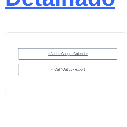
+ Add to Google Calendar
+ iCal / Outlook export