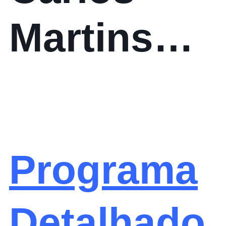
Martins
(PCA da
EPAL)
Programa
Detalhado