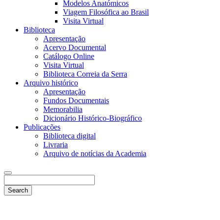
Modelos Anatómicos
Viagem Filosófica ao Brasil
Visita Virtual
Biblioteca
Apresentação
Acervo Documental
Catálogo Online
Visita Virtual
Biblioteca Correia da Serra
Arquivo histórico
Apresentação
Fundos Documentais
Memorabilia
Dicionário Histórico-Biográfico
Publicações
Biblioteca digital
Livraria
Arquivo de notícias da Academia