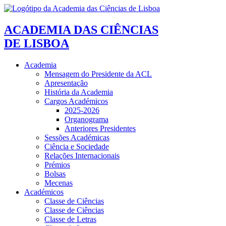
ACADEMIA DAS CIÊNCIAS
DE LISBOA
Academia
Mensagem do Presidente da ACL
Apresentação
História da Academia
Cargos Académicos
2025-2026
Organograma
Anteriores Presidentes
Sessões Académicas
Ciência e Sociedade
Relações Internacionais
Prémios
Bolsas
Mecenas
Académicos
Classe de Ciências
Classe de Ciências
Classe de Letras