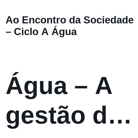
Ao Encontro da Sociedade
– Ciclo A Água
Água – A
gestão do