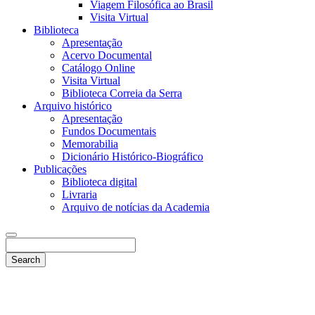
Viagem Filosófica ao Brasil
Visita Virtual
Biblioteca
Apresentação
Acervo Documental
Catálogo Online
Visita Virtual
Biblioteca Correia da Serra
Arquivo histórico
Apresentação
Fundos Documentais
Memorabilia
Dicionário Histórico-Biográfico
Publicações
Biblioteca digital
Livraria
Arquivo de notícias da Academia