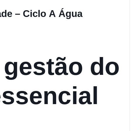
de – Ciclo A Água
 gestão do
essencial