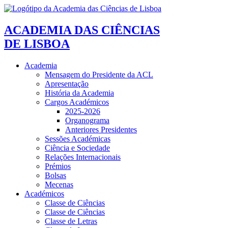
ACADEMIA DAS CIÊNCIAS
DE LISBOA
Academia
Mensagem do Presidente da ACL
Apresentação
História da Academia
Cargos Académicos
2025-2026
Organograma
Anteriores Presidentes
Sessões Académicas
Ciência e Sociedade
Relações Internacionais
Prémios
Bolsas
Mecenas
Académicos
Classe de Ciências
Classe de Ciências
Classe de Letras