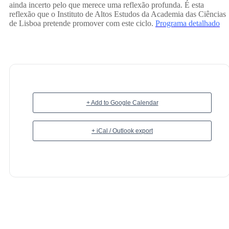
ainda incerto pelo que merece uma reflexão profunda. É esta
reflexão que o Instituto de Altos Estudos da Academia das Ciências
de Lisboa pretende promover com este ciclo.
Programa detalhado
– Maria
Inês
+ Add to Google Calendar
+ iCal / Outlook export
Gameir