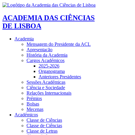
ACADEMIA DAS CIÊNCIAS
DE LISBOA
Academia
Mensagem do Presidente da ACL
Apresentação
História da Academia
Cargos Académicos
2025-2026
Organograma
Anteriores Presidentes
Sessões Académicas
Ciência e Sociedade
Relações Internacionais
Prémios
Bolsas
Mecenas
Académicos
Classe de Ciências
Classe de Ciências
Classe de Letras