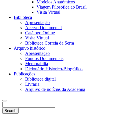
Modelos Anatómicos
Viagem Filosófica ao Brasil
Visita Virtual
Biblioteca
Apresentação
Acervo Documental
Catálogo Online
Visita Virtual
Biblioteca Correia da Serra
Arquivo histórico
Apresentação
Fundos Documentais
Memorabilia
Dicionário Histórico-Biográfico
Publicações
Biblioteca digital
Livraria
Arquivo de notícias da Academia